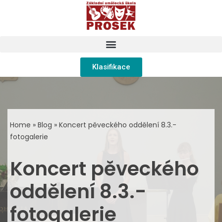
Přeskočit
na
obsah
Klasifikace
Home
»
Blog
»
Koncert pěveckého oddělení 8.3.-
fotogalerie
Koncert pěveckého
oddělení 8.3.-
fotogalerie