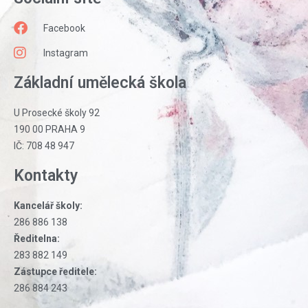
Facebook
Instagram
Základní umělecká škola
U Prosecké školy 92
190 00 PRAHA 9
IČ: 708 48 947
Kontakty
Kancelář školy:
286 886 138
Ředitelna:
283 882 149
Zástupce ředitele:
286 884 243