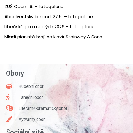
ZUŠ Open 1.6. – fotogalerie
Absolventský koncert 27.5. – fotogalerie
Libeňské jaro mladých 2026 – fotogalerie
Mladí pianisté hrají na klavír Steinway & Sons
Obory
Hudební obor
Taneční obor
Literárně-dramatický obor
Výtvarný obor
Sociální sítě