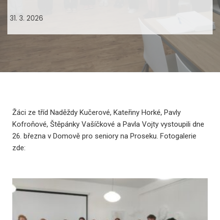
31. 3. 2026
Žáci ze tříd Naděždy Kučerové, Kateřiny Horké, Pavly
Kofroňové, Štěpánky Vašíčkové a Pavla Vojty vystoupili dne
26. března v Domově pro seniory na Proseku. Fotogalerie
zde: