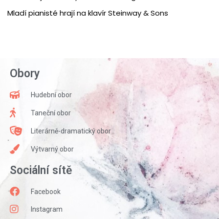
Mladí pianisté hrají na klavír Steinway & Sons
Obory
Hudební obor
Taneční obor
Literárně-dramatický obor
Výtvarný obor
Sociální sítě
Facebook
Instagram