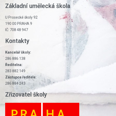
Základní umělecká škola
U Prosecké školy 92
190 00 PRAHA 9
IČ: 708 48 947
Kontakty
Kancelář školy:
286 886 138
Ředitelna:
283 882 149
Zástupce ředitele:
286 884 243
Zřizovatel školy