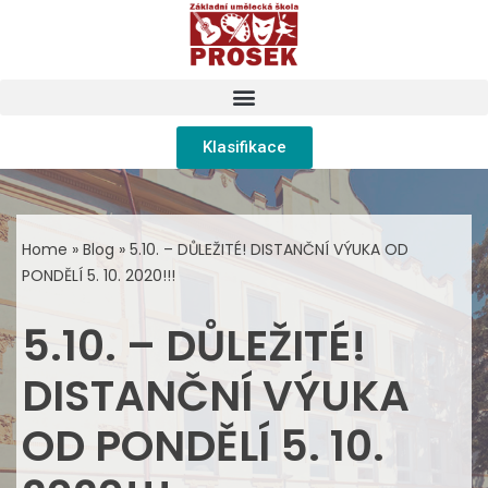
Přeskočit
na
obsah
Klasifikace
Home
»
Blog
»
5.10. – DŮLEŽITÉ! DISTANČNÍ VÝUKA OD
PONDĚLÍ 5. 10. 2020!!!
5.10. – DŮLEŽITÉ!
DISTANČNÍ VÝUKA
OD PONDĚLÍ 5. 10.